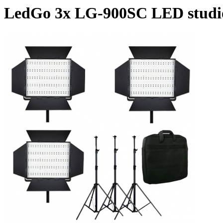
LedGo 3x LG-900SC LED studiov