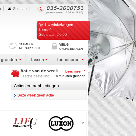
n
Sitemap
Uw winkelwagen
Items: 0
Subtotaal: € 0,00
rgronden
Tassen
Toebehoren
Actie van de week
Lees meer
Laatste bestelling:
18 minuten geleden
Acties en aanbiedingen
Deze week geen actie