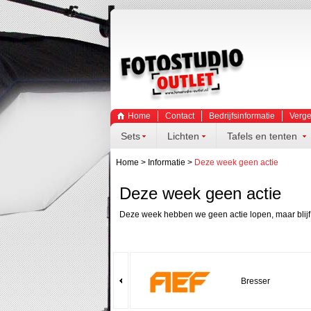
Home
Contact
Bedrijfsinformatie
Verge
Sets
Lichten
Tafels en tenten
Home
>
Informatie
>
Deze week geen actie
Deze week geen actie
Deze week hebben we geen actie lopen, maar blijf
Bresser