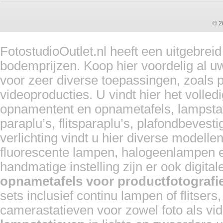
© 2
FotostudioOutlet.nl heeft een uitgebrei
bodemprijzen. Koop hier voordelig al u
voor zeer diverse toepassingen, zoals pr
videoproducties. U vindt hier het volled
opnamentent en opnametafels, lampstat
paraplu’s, flitsparaplu’s, plafondbevest
verlichting vindt u hier diverse modelle
fluorescente lampen, halogeenlampen en
handmatige instelling zijn er ook digita
opnametafels voor productfotografi
sets inclusief continu lampen of flitser
camerastatieven voor zowel foto als vi