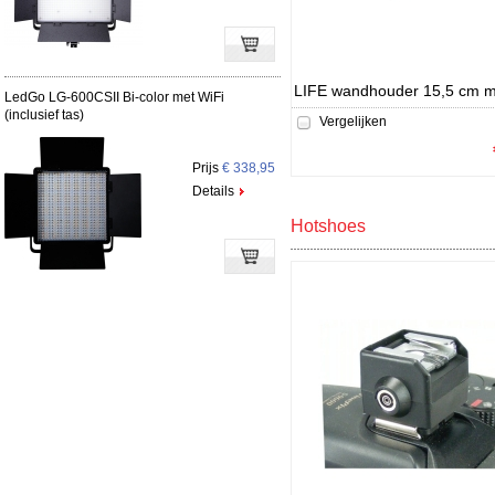
LIFE wandhouder 15,5 cm me
LedGo LG-600CSII Bi-color met WiFi
(inclusief tas)
Vergelijken
Prijs
€ 338,95
Details
Hotshoes