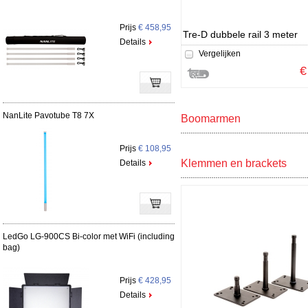
Prijs
€ 458,95
Tre-D dubbele rail 3 meter
Details
Vergelijken
€
NanLite Pavotube T8 7X
Boomarmen
Prijs
€ 108,95
Klemmen en brackets
Details
LedGo LG-900CS Bi-color met WiFi (including
bag)
Prijs
€ 428,95
Details