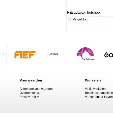
Flitsadapter hotshoe
Vergelijken
Bresser
Voorwaarden
Winkelen
Algemene voorwaarden
Veilig winkelen
Overeenkomst
Betalingsmogelijkh
Privacy Policy
Verzending & Lever