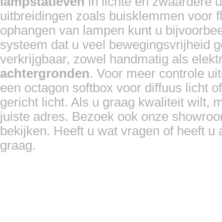
lampstatieven
in lichte en zwaardere u
uitbreidingen zoals buisklemmen voor fl
ophangen van lampen kunt u bijvoorbee
systeem dat u veel bewegingsvrijheid g
verkrijgbaar, zowel handmatig als elek
achtergronden
. Voor meer controle ui
een octagon softbox voor diffuus licht o
gericht licht. Als u graag kwaliteit wilt,
juiste adres. Bezoek ook onze showroo
bekijken. Heeft u wat vragen of heeft u
graag.