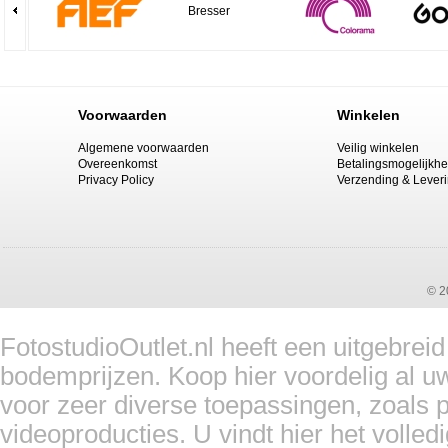
Bresser
Voorwaarden
Winkelen
Algemene voorwaarden
Veilig winkelen
Overeenkomst
Betalingsmogelijkh
Privacy Policy
Verzending & Lever
© 2
FotostudioOutlet.nl heeft een uitgebrei
bodemprijzen. Koop hier voordelig al u
voor zeer diverse toepassingen, zoals pr
videoproducties. U vindt hier het volled