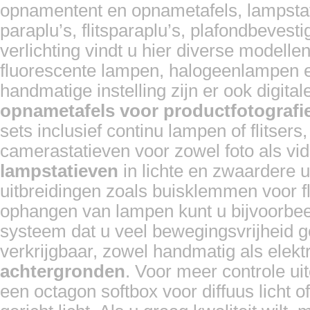
opnamentent en opnametafels, lampstat
paraplu’s, flitsparaplu’s, plafondbevest
verlichting vindt u hier diverse modelle
fluorescente lampen, halogeenlampen en
handmatige instelling zijn er ook digita
opnametafels voor productfotografi
sets inclusief continu lampen of flitser
camerastatieven voor zowel foto als vi
lampstatieven
in lichte en zwaardere u
uitbreidingen zoals buisklemmen voor fl
ophangen van lampen kunt u bijvoorbee
systeem dat u veel bewegingsvrijheid g
verkrijgbaar, zowel handmatig als elek
achtergronden
. Voor meer controle ui
een octagon softbox voor diffuus licht o