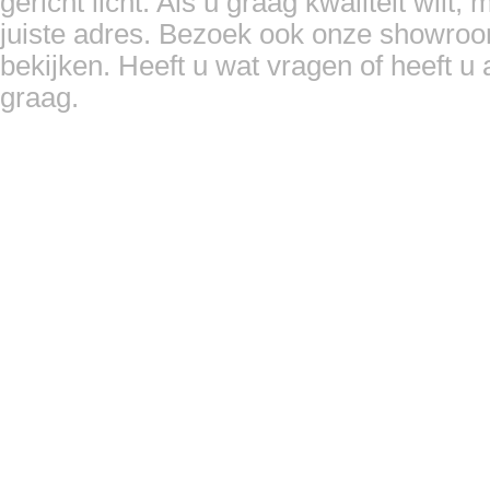
gericht licht. Als u graag kwaliteit wilt,
juiste adres. Bezoek ook onze showroo
bekijken. Heeft u wat vragen of heeft u
graag.