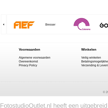
Bresser
Voorwaarden
Winkelen
Algemene voorwaarden
Veilig winkelen
Overeenkomst
Betalingsmogelijkh
Privacy Policy
Verzending & Lever
© 2
FotostudioOutlet.nl heeft een uitgebrei