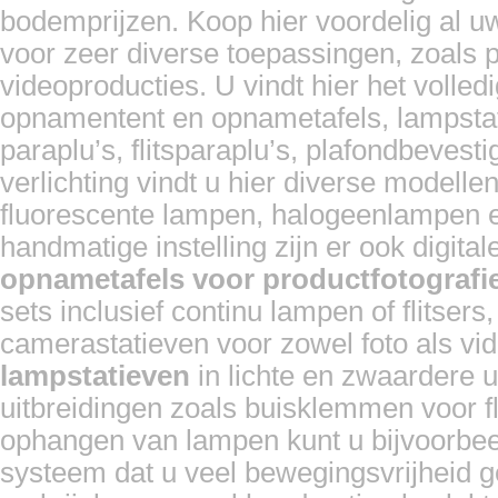
bodemprijzen. Koop hier voordelig al u
voor zeer diverse toepassingen, zoals pr
videoproducties. U vindt hier het volled
opnamentent en opnametafels, lampstat
paraplu’s, flitsparaplu’s, plafondbevest
verlichting vindt u hier diverse modelle
fluorescente lampen, halogeenlampen en
handmatige instelling zijn er ook digita
opnametafels voor productfotografi
sets inclusief continu lampen of flitser
camerastatieven voor zowel foto als vi
lampstatieven
in lichte en zwaardere u
uitbreidingen zoals buisklemmen voor fl
ophangen van lampen kunt u bijvoorbee
systeem dat u veel bewegingsvrijheid g