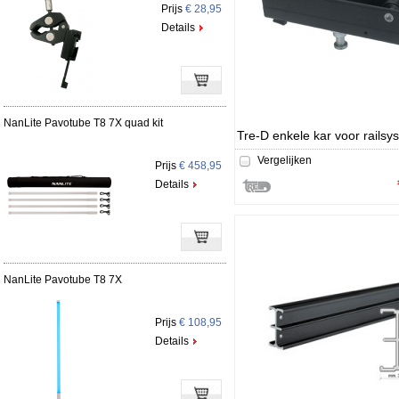
Prijs
€ 28,95
Details
NanLite Pavotube T8 7X quad kit
Tre-D enkele kar voor railsy
Vergelijken
Prijs
€ 458,95
Details
NanLite Pavotube T8 7X
Prijs
€ 108,95
Details