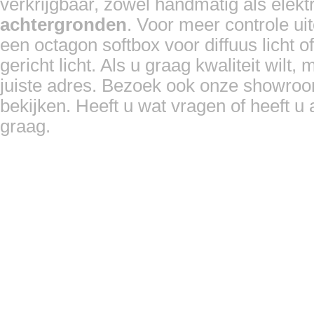
verkrijgbaar, zowel handmatig als elek
achtergronden
. Voor meer controle ui
een octagon softbox voor diffuus licht o
gericht licht. Als u graag kwaliteit wilt,
juiste adres. Bezoek ook onze showroo
bekijken. Heeft u wat vragen of heeft u
graag.