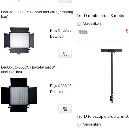
LedGo LG-900CS Bi-color met WiFi (including
Tre-D dubbele rail 3 meter
bag)
Vergelijken
€
Prijs
€ 428,95
Details
LedGo LG-600CSII Bi-color met WiFi
(inclusief tas)
Prijs
€ 338,95
Details
Vergelijken