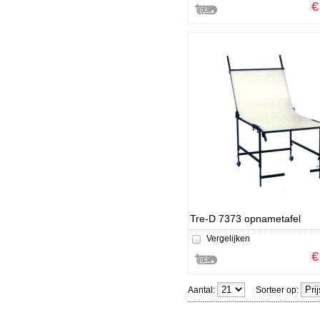
€
Tre-D 7373 opnametafel
Vergelijken
€
Aantal:
Sorteer op: