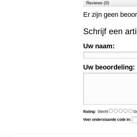
Workshop Webshop fotografie voor...
Reviews (0)
Er zijn geen beoor
Prijs:
€ 59,00
Details
Schrijf een art
Uw naam:
Uw beoordeling:
Rating:
Slecht
G
Voer onderstaande code in: