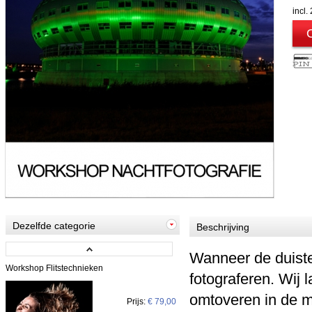
incl
Dezelfde categorie
Beschrijving
Wanneer de duiste
Workshop Flitstechnieken
fotograferen. Wij 
omtoveren in de m
Prijs:
€ 79,00