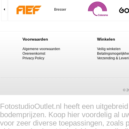
Bresser
Voorwaarden
Winkelen
Algemene voorwaarden
Veilig winkelen
Overeenkomst
Betalingsmogelijkh
Privacy Policy
Verzending & Lever
© 2
FotostudioOutlet.nl heeft een uitgebrei
bodemprijzen. Koop hier voordelig al u
voor zeer diverse toepassingen, zoals pr