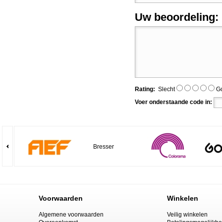
Uw beoordeling:
Rating:
Slecht
G
Voer onderstaande code in:
Bresser
Voorwaarden
Winkelen
Algemene voorwaarden
Veilig winkelen