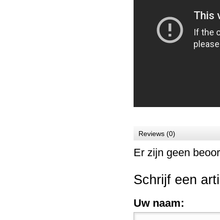
Cursus Digitale Spiegelreflex vo...
Prijs:
€ 199,00
Details
Reviews (0)
Er zijn geen beoor
Schrijf een art
Uw naam: